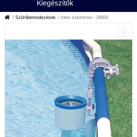
Kiegészítők
Szűrőberendezések
Intex szkimmer - 28000