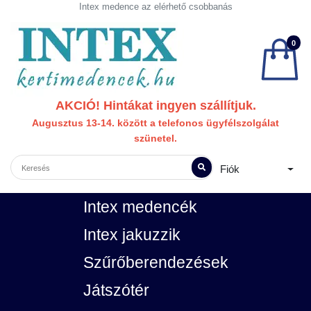
Intex medence az elérhető csobbanás
0
AKCIÓ! Hintákat ingyen szállítjuk.
Augusztus 13-14. között a telefonos ügyfélszolgálat
szünetel.
Fiók
Intex medencék
Intex jakuzzik
Szűrőberendezések
Játszótér