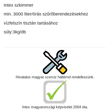
Intex szkimmer
min. 3000 liter/órás szűrőberendezésekhez
vízfelszín tisztán tartásához
súly:3
kg/db
Hivatalos magyar szerviz háttérrel rendelkezünk.
Intex magyarországi képviselet 2004 óta.