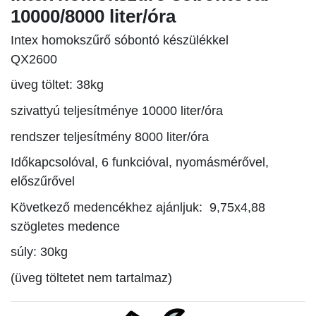
10000/8000 liter/óra
Intex homokszűrő sóbontó készülékkel
QX2600
üveg töltet: 38kg
szivattyú teljesítménye 10000 liter/óra
rendszer teljesítmény 8000 liter/óra
Időkapcsolóval, 6 funkcióval, nyomásmérővel,
előszűrővel
Következő medencékhez ajánljuk: 9,75x4,88
szögletes medence
súly: 30kg
(üveg töltetet nem tartalmaz)