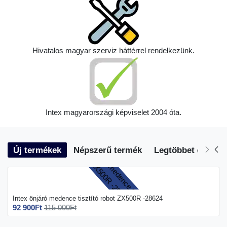
Hivatalos magyar szerviz háttérrel rendelkezünk.
Intex magyarországi képviselet 2004 óta.
Új termékek
Népszerű termék
Legtöbbet eladott
Intex önjáró medence tisztító robot ZX500R -28624
92 900Ft
115 000Ft