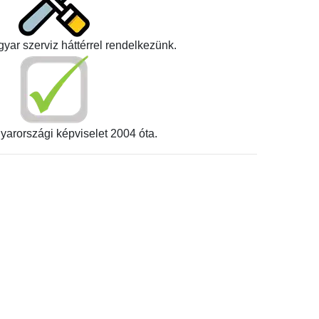
yar szerviz háttérrel rendelkezünk.
yarországi képviselet 2004 óta.