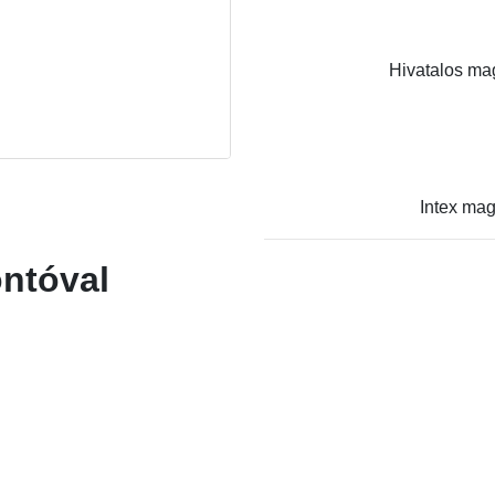
Hivatalos mag
Intex mag
ntóval