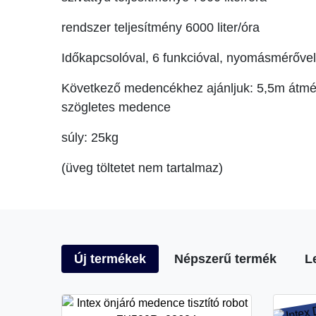
rendszer teljesítmény 6000 liter/óra
Időkapcsolóval, 6 funkcióval, nyomásmérővel
Következő medencékhez ajánljuk: 5,5m átmé
szögletes medence
súly: 25kg
(üveg töltetet nem tartalmaz)
Új termékek
Népszerű termék
L