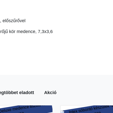
, előszűrővel
rőjű kör medence, 7,3x3,6
egtöbbet eladott
Akció