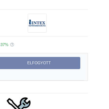
-37%
ELFOGYOTT