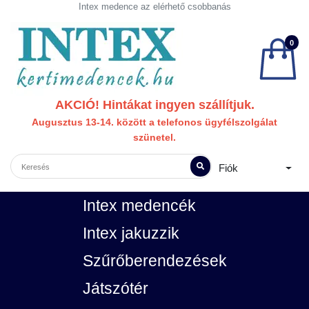
Intex medence az elérhető csobbanás
0
AKCIÓ! Hintákat ingyen szállítjuk.
Augusztus 13-14. között a telefonos ügyfélszolgálat
szünetel.
Fiók
Intex medencék
Intex jakuzzik
Szűrőberendezések
Játszótér