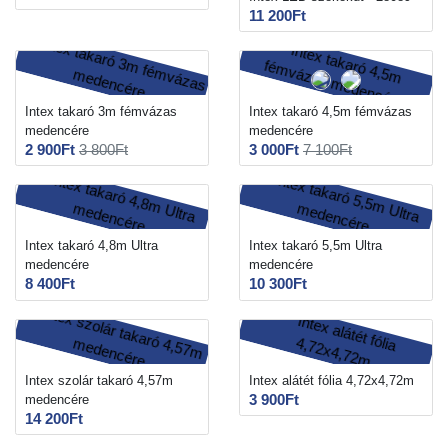
11 200Ft
Intex takaró 3m fémvázas
Intex takaró 4,5m fémvázas
medencére
medencére
2 900Ft
3 800Ft
3 000Ft
7 100Ft
Intex takaró 4,8m Ultra
Intex takaró 5,5m Ultra
medencére
medencére
8 400Ft
10 300Ft
Intex szolár takaró 4,57m
Intex alátét fólia 4,72x4,72m
3 900Ft
medencére
14 200Ft