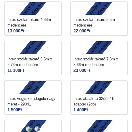
Intex szolár takaró 4,88m
Intex szolár takaró 5,5m
medencére
medencére
13 000Ft
22 000Ft
Intex szolár takaró 5,5m x
Intex szolár takaró 7,3m x
2,74m medencére
3,66m medencére
11 100Ft
23 000Ft
Intex vegyszeradagoló nagy
Intex átalakító 32/38 / B
méret - 29041
adapter (2db)
1 500Ft
1 400Ft