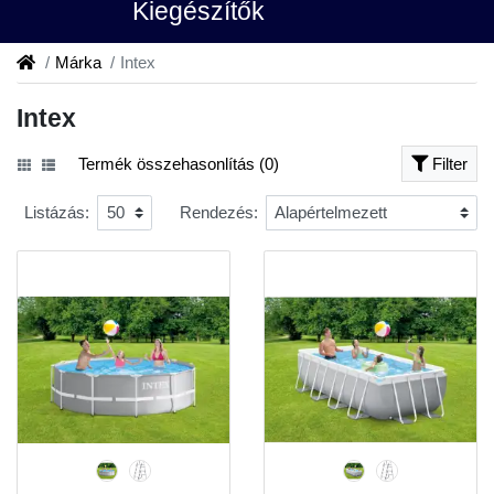
Kiegészítők
Márka
Intex
Intex
Termék összehasonlítás (0)
Filter
Listázás:
Rendezés: