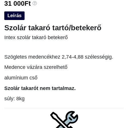
31 000Ft
Leírás
Szolár takaró tartó/betekerő
Intex szolár takaró betekerő
Szögletes medencékhez 2,74-4,88 szélességig.
Medence vázára szerelhető
alumínium cső
Szolár takarót nem tartalmaz.
súly: 8kg