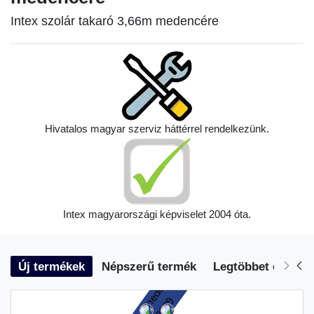
Intex szolár takaró 3,66m medencére
Hivatalos magyar szerviz háttérrel rendelkezünk.
Intex magyarországi képviselet 2004 óta.
Új termékek
Népszerű termék
Legtöbbet eladott