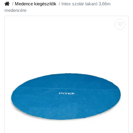
Medence kiegészítők
Intex szolár takaró 3,66m
medencére