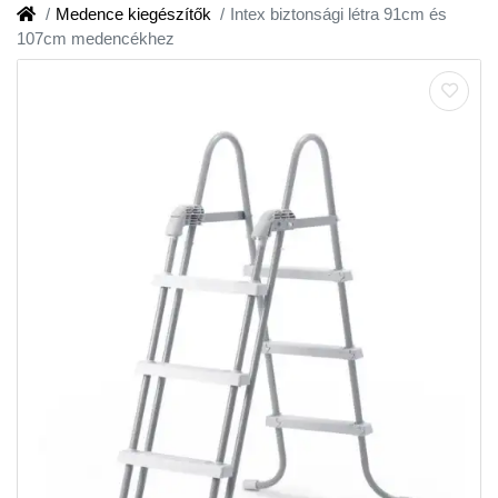
Medence kiegészítők
Intex biztonsági létra 91cm és
107cm medencékhez