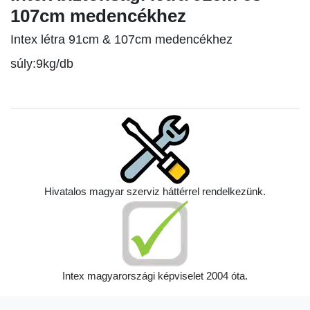
107cm medencékhez
Intex létra 91cm & 107cm medencékhez
súly:9
kg/db
Hivatalos magyar szerviz háttérrel rendelkezünk.
Intex magyarországi képviselet 2004 óta.