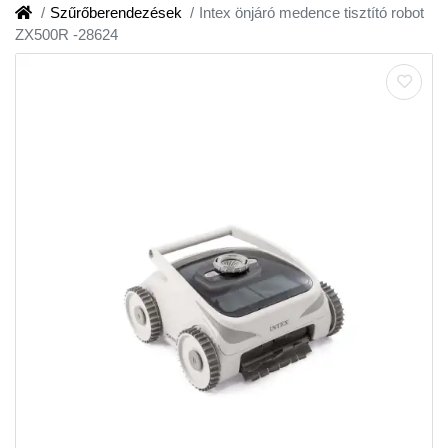
Szűrőberendezések
Intex önjáró medence tisztító robot
ZX500R -28624