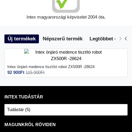
Intex magyarországi képviselet 2004 óta.
Új termékek
Népszerű termék
Legtöbbet eladott
Intex önjáró medence tisztító robot ZX500R -28624
92 900Ft
115 000Ft
INTEX TUDÁSTÁR
Tudástár (5)
MAGUNKRÓL RÖVIDEN