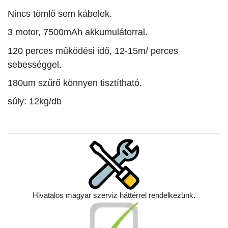
Nincs tömlő sem kábelek.
3 motor, 7500mAh akkumulátorral.
120 perces működési idő, 12-15m/ perces
sebességgel.
180um szűrő könnyen tisztítható.
súly: 12
kg/db
Hivatalos magyar szerviz háttérrel rendelkezünk.