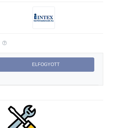
ELFOGYOTT