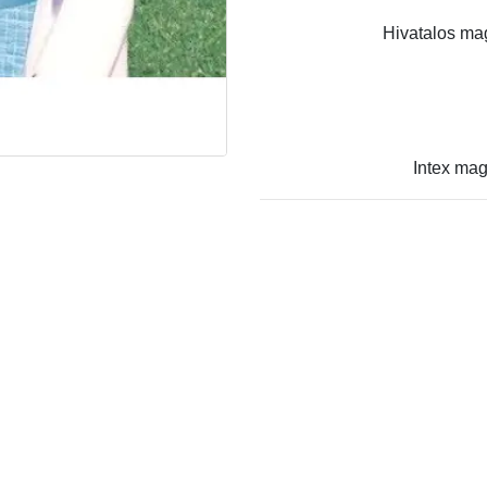
Hivatalos mag
Intex mag