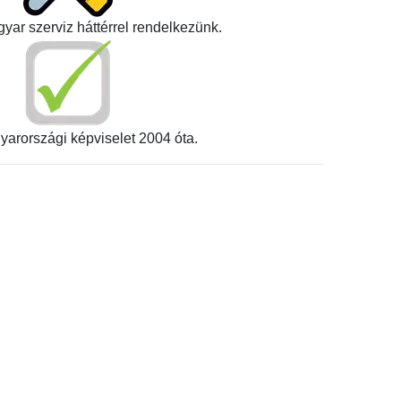
yar szerviz háttérrel rendelkezünk.
yarországi képviselet 2004 óta.