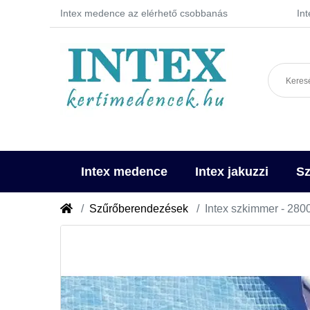
Intex medence az elérhető csobbanás
In
Intex medence
Intex jakuzzi
Sz
Szűrőberendezések
Intex szkimmer - 280