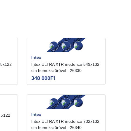
Intex
Intex ULTRA XTR medence 549x132
cm homokszűrővel - 26330
348 000Ft
Intex
Intex ULTRA XTR medence 732x132
cm homokszűrővel - 26340