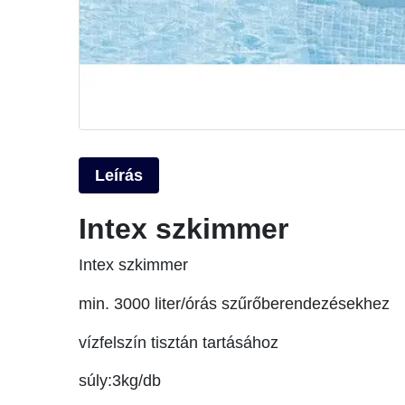
Leírás
Intex szkimmer
Intex szkimmer
min. 3000 liter/órás szűrőberendezésekhez
vízfelszín tisztán tartásához
súly:3
kg/db