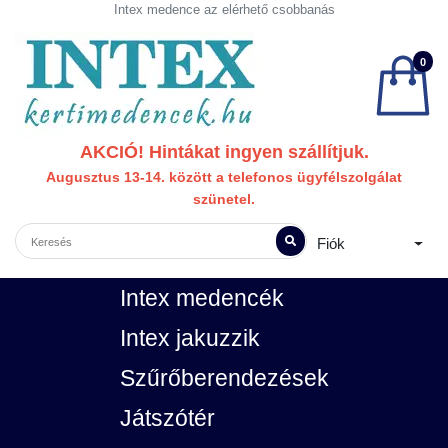
Intex medence az elérhető csobbanás
0
AKCIÓ! Hintákat ingyen szállítjuk.
Augusztus 13-14. között a telefonos ügyfélszolgálat
szünetel.
Fiók
Intex medencék
Intex jakuzzik
Szűrőberendezések
Játszótér