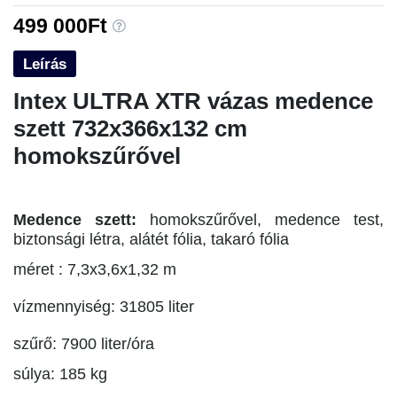
499 000Ft
Leírás
Intex ULTRA XTR vázas medence
szett 732x366x132 cm
homokszűrővel
Medence szett:
homokszűrővel, medence test,
biztonsági létra, alátét fólia, takaró fólia
méret : 7,3x3,6x1,32 m
vízmennyiség: 31805 liter
szűrő: 7900 liter/óra
súlya: 185 kg