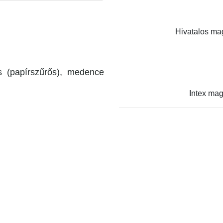
Hivatalos mag
 (papírszűrős), medence
Intex mag