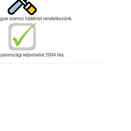
yar szerviz háttérrel rendelkezünk.
yarországi képviselet 2004 óta.