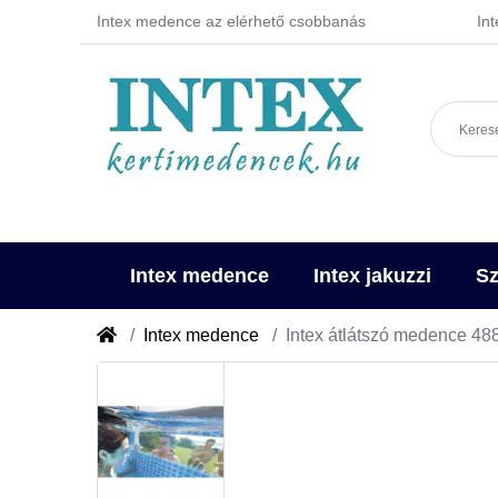
Intex medence az elérhető csobbanás
In
Intex medence
Intex jakuzzi
Sz
Intex medence
Intex átlátszó medence 48