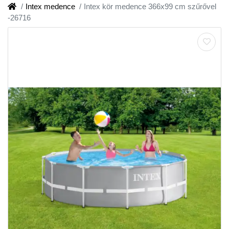
Intex medence
Intex kör medence 366x99 cm szűrővel
-26716