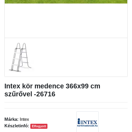
Intex kör medence 366x99 cm
szűrővel -26716
Márka:
Intex
Készletinfó:
Elfogyott