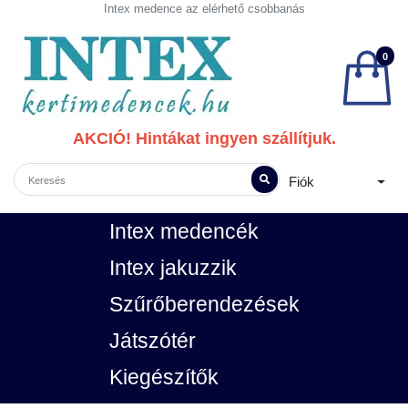
Intex medence az elérhető csobbanás
0
AKCIÓ! Hintákat ingyen szállítjuk.
Fiók
Intex medencék
Intex jakuzzik
Szűrőberendezések
Játszótér
Kiegészítők