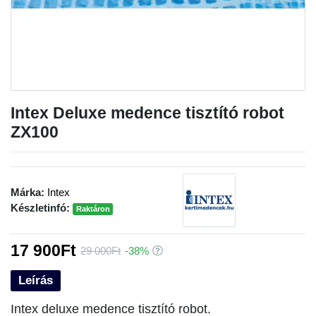
Intex Deluxe medence tisztító robot
ZX100
Márka:
Intex
Készletinfó:
Raktáron
17 900Ft
29 000Ft
-38%
Leírás
Intex deluxe medence tisztító robot.