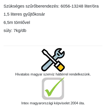
Szükséges szűrőberendezés: 6056-13248 liter/óra
1,5 literes gyűjtőkosár
6,5m tömlővel
súly: 7
kg/db
Hivatalos magyar szerviz háttérrel rendelkezünk.
Intex magyarországi képviselet 2004 óta.