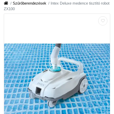
Szűrőberendezések
Intex Deluxe medence tisztító robot
ZX100