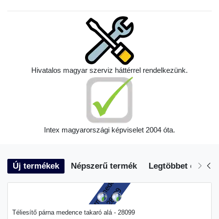
Hivatalos magyar szerviz háttérrel rendelkezünk.
Intex magyarországi képviselet 2004 óta.
Új termékek
Népszerű termék
Legtöbbet eladott
Téliesítő párna medence takaró alá - 28099