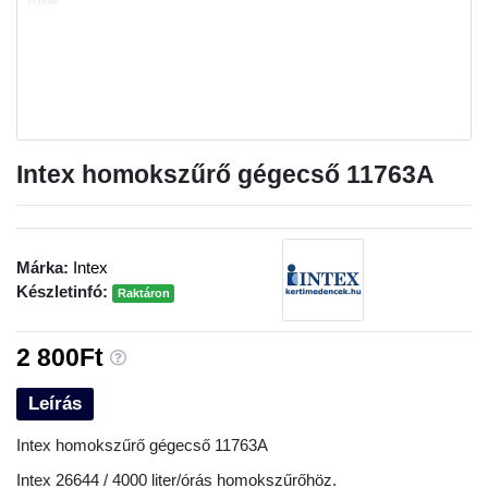
Intex homokszűrő gégecső 11763A
Márka:
Intex
Készletinfó:
Raktáron
2 800Ft
Leírás
Intex homokszűrő gégecső 11763A
Intex 26644 / 4000 liter/órás homokszűrőhöz.