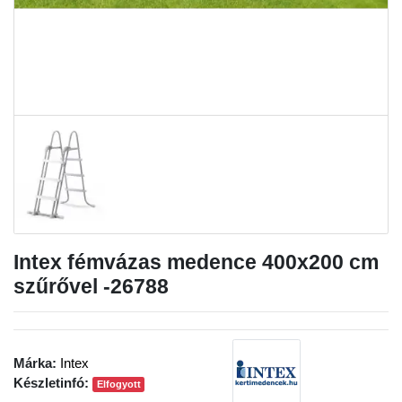
Intex fémvázas medence 400x200 cm
szűrővel -26788
Márka:
Intex
Készletinfó:
Elfogyott