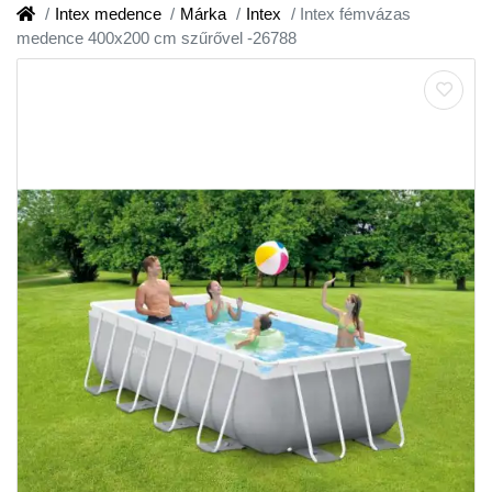
Intex medence
Márka
Intex
Intex fémvázas
medence 400x200 cm szűrővel -26788