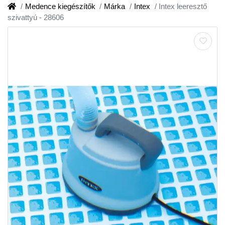
Medence kiegészítők
Márka
Intex
Intex leeresztő
szivattyú - 28606