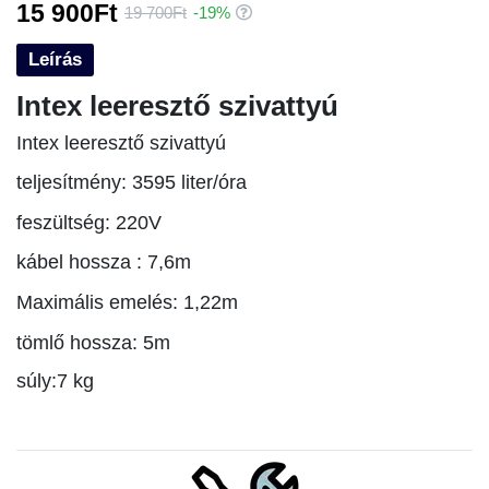
15 900Ft
19 700Ft
-19%
Leírás
Intex leeresztő szivattyú
Intex leeresztő szivattyú
teljesítmény: 3595 liter/óra
feszültség: 220V
kábel hossza : 7,6m
Maximális emelés: 1,22m
tömlő hossza: 5m
súly:7
kg