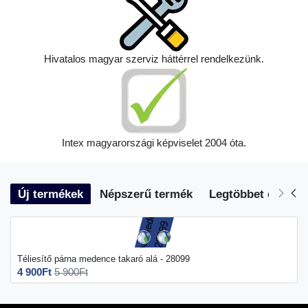
Hivatalos magyar szerviz háttérrel rendelkezünk.
Intex magyarországi képviselet 2004 óta.
Új termékek
Népszerű termék
Legtöbbet eladott
Téliesítő párna medence takaró alá - 28099
4 900Ft
5 900Ft