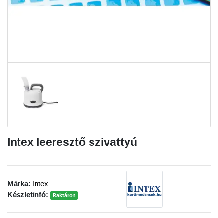
Intex leeresztő szivattyú
Márka:
Intex
Készletinfó:
Raktáron