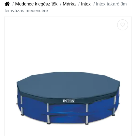
Medence kiegészítők
Márka
Intex
Intex takaró 3m
fémvázas medencére