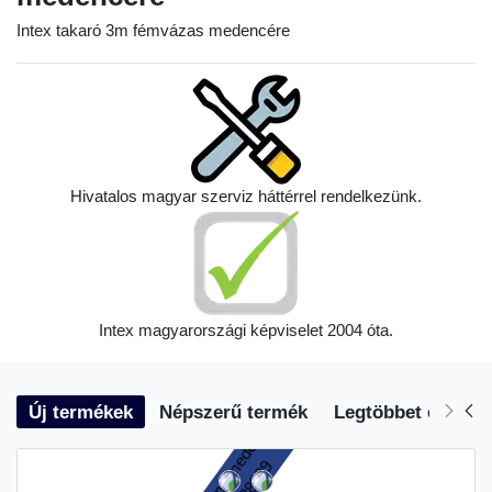
Intex takaró 3m fémvázas medencére
Hivatalos magyar szerviz háttérrel rendelkezünk.
Intex magyarországi képviselet 2004 óta.
Új termékek
Népszerű termék
Legtöbbet eladott