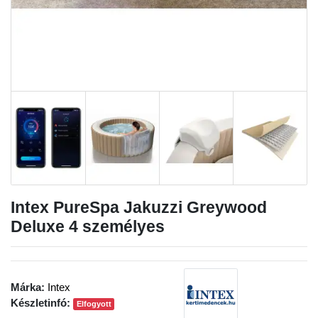
Intex PureSpa Jakuzzi Greywood
Deluxe 4 személyes
Márka:
Intex
Készletinfó:
Elfogyott