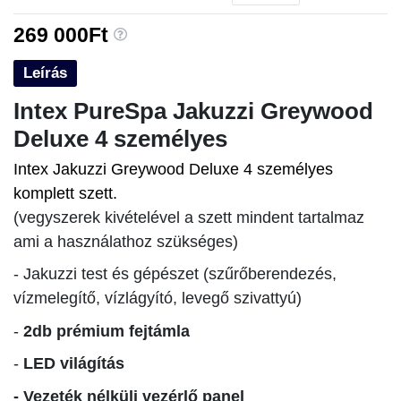
269 000Ft
Leírás
Intex PureSpa Jakuzzi Greywood
Deluxe 4 személyes
Intex Jakuzzi Greywood Deluxe 4 személyes
komplett szett.
(vegyszerek kivételével a szett mindent tartalmaz
ami a használathoz szükséges)
- Jakuzzi test és gépészet (szűrőberendezés,
vízmelegítő, vízlágyító, levegő szivattyú)
-
2db prémium fejtámla
-
LED világítás
- Vezeték nélküli vezérlő panel