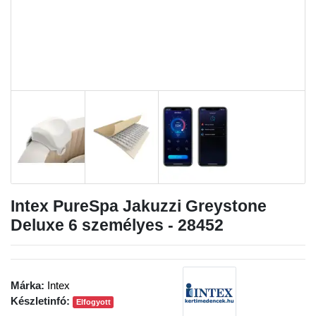
Intex PureSpa Jakuzzi Greystone
Deluxe 6 személyes - 28452
Márka:
Intex
Készletinfó:
Elfogyott