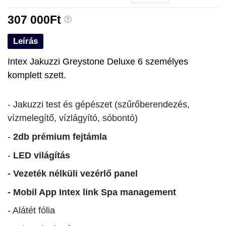
307 000Ft
Leírás
Intex Jakuzzi Greystone Deluxe 6 személyes
komplett szett.
- Jakuzzi test és gépészet (szűrőberendezés,
vízmelegítő, vízlágyító, sóbontó)
-
2db prémium fejtámla
-
LED világítás
- Vezeték nélküli vezérlő panel
- Mobil App Intex link Spa management
- Alátét fólia