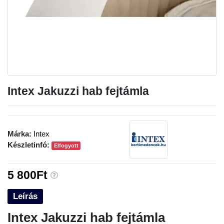
Intex Jakuzzi hab fejtámla
Márka:
Intex
Készletinfó:
Elfogyott
5 800Ft
Leírás
Intex Jakuzzi hab fejtámla