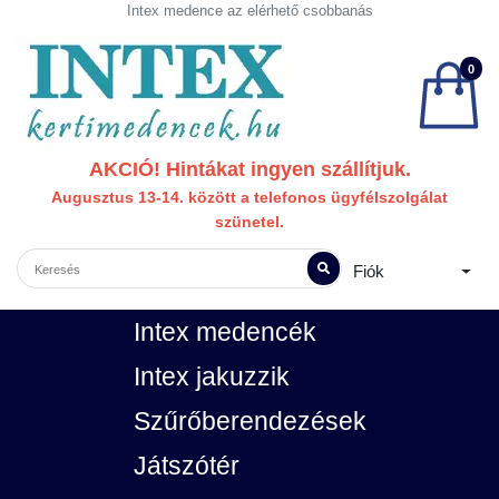
Intex medence az elérhető csobbanás
0
AKCIÓ! Hintákat ingyen szállítjuk.
Augusztus 13-14. között a telefonos ügyfélszolgálat
szünetel.
Fiók
Intex medencék
Intex jakuzzik
Szűrőberendezések
Játszótér