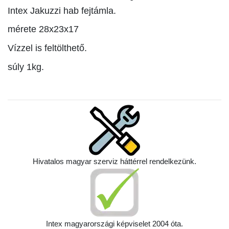
Intex Jakuzzi hab fejtámla.
mérete 28x23x17
Vízzel is feltölthető.
súly 1kg.
Hivatalos magyar szerviz háttérrel rendelkezünk.
Intex magyarországi képviselet 2004 óta.