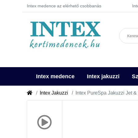
Intex medence az elérhető csobbanás
In
Intex medence
Intex jakuzzi
Sz
Intex Jakuzzi
Intex PureSpa Jakuzzi Jet 