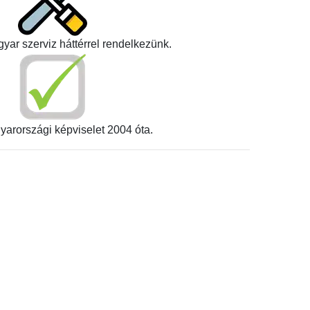
yar szerviz háttérrel rendelkezünk.
yarországi képviselet 2004 óta.