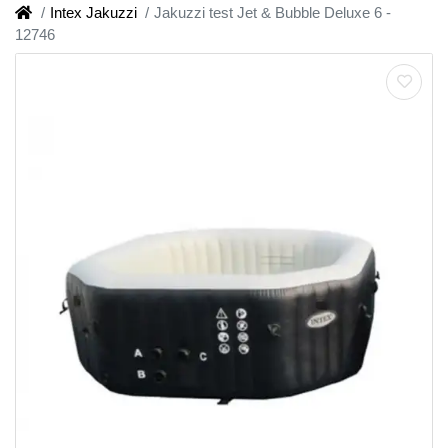
Intex Jakuzzi
Jakuzzi test Jet & Bubble Deluxe 6 -
12746