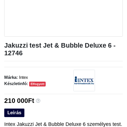
Jakuzzi test Jet & Bubble Deluxe 6 -
12746
Márka:
Intex
Készletinfó:
Elfogyott
210 000Ft
Leírás
Intex Jakuzzi Jet & Bubble Deluxe 6 személyes test.