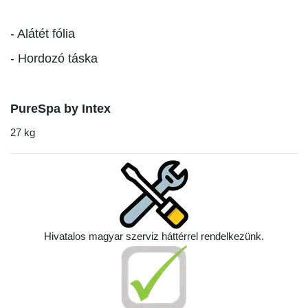
- Alátét fólia
- Hordozó táska
PureSpa by Intex
27 kg
Hivatalos magyar szerviz háttérrel rendelkezünk.