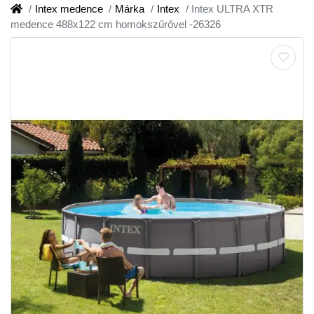
Intex medence
Márka
Intex
Intex ULTRA XTR
medence 488x122 cm homokszűrővel -26326