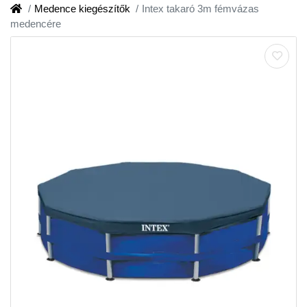
Medence kiegészítők
Intex takaró 3m fémvázas
medencére