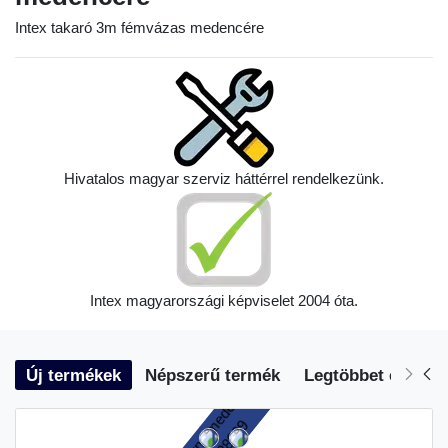
Intex takaró 3m fémvázas medencére
Hivatalos magyar szerviz háttérrel rendelkezünk.
Intex magyarországi képviselet 2004 óta.
Új termékek
Népszerű termék
Legtöbbet eladott