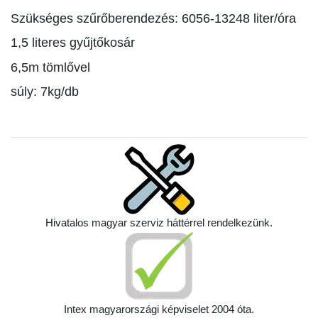
Szükséges szűrőberendezés: 6056-13248 liter/óra
1,5 literes gyűjtőkosár
6,5m tömlővel
súly: 7
kg/db
Hivatalos magyar szerviz háttérrel rendelkezünk.
Intex magyarországi képviselet 2004 óta.