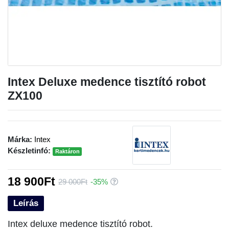
Intex Deluxe medence tisztító robot
ZX100
Márka:
Intex
Készletinfó:
Raktáron
18 900Ft
29 000Ft
-35%
Leírás
Intex deluxe medence tisztító robot.