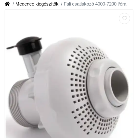
Medence kiegészítők
Fali csatlakozó 4000-7200 l/óra