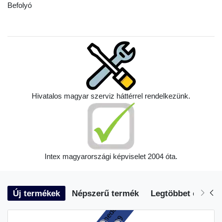
Befolyó
Hivatalos magyar szerviz háttérrel rendelkezünk.
Intex magyarországi képviselet 2004 óta.
Új termékek
Népszerű termék
Legtöbbet eladott