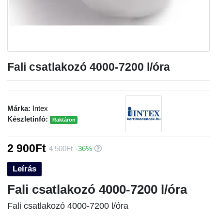
Fali csatlakozó 4000-7200 l/óra
Márka:
Intex
Készletinfó:
Raktáron
2 900Ft
4 500Ft
-36%
Leírás
Fali csatlakozó 4000-7200 l/óra
Fali csatlakozó 4000-7200 l/óra