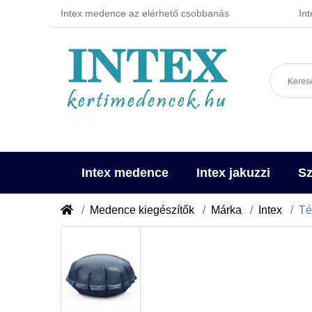
Intex medence az elérhető csobbanás
In
Intex medence
Intex jakuzzi
Sz
Medence kiegészítők
Márka
Intex
Té