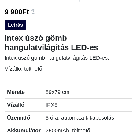
9 900Ft
Leírás
Intex úszó gömb
hangulatvilágítás LED-es
Intex úszó gömb hangulatvilágítás LED-es.
Vízálló, tölthető.
Mérete
89x79 cm
Vízálló
IPX8
Üzemidő
5 óra, automata kikapcsolás
Akkumulátor
2500mAh, tölthető