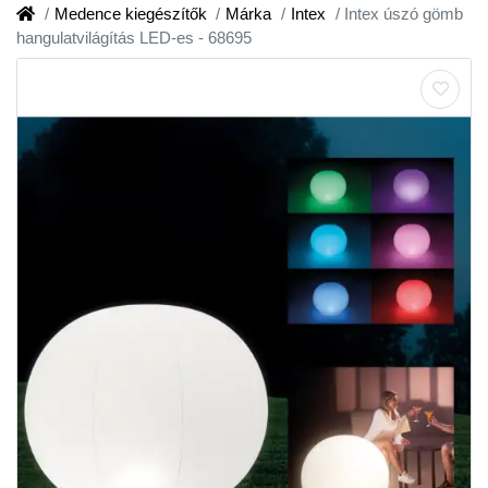
Medence kiegészítők
Márka
Intex
Intex úszó gömb
hangulatvilágítás LED-es - 68695