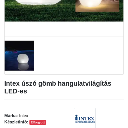
Intex úszó gömb hangulatvilágítás
LED-es
Márka:
Intex
Készletinfó:
Elfogyott