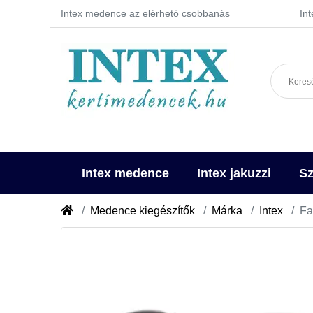
Intex medence az elérhető csobbanás
In
Intex medence
Intex jakuzzi
Sz
Medence kiegészítők
Márka
Intex
Fa