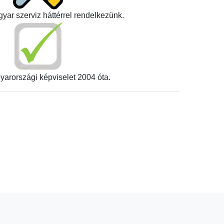
yar szerviz háttérrel rendelkezünk.
yarországi képviselet 2004 óta.