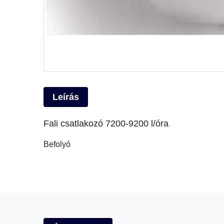
Leírás
Fali csatlakozó 7200-9200 l/óra
Befolyó