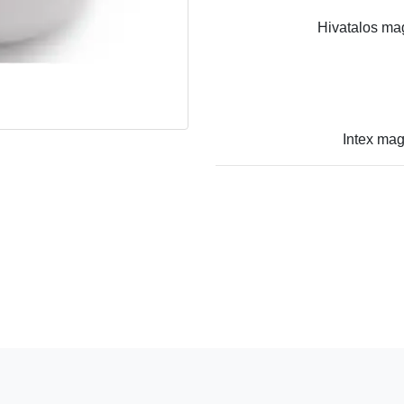
Hivatalos mag
Intex mag