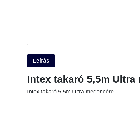
Leírás
Intex takaró 5,5m Ultr
Intex takaró 5,5m Ultra medencére