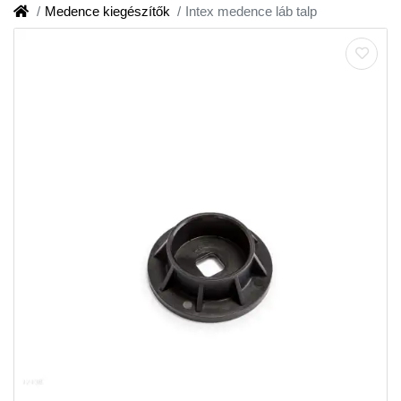
Medence kiegészítők
Intex medence láb talp