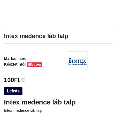
Intex medence láb talp
Márka:
Intex
Készletinfó:
Elfogyott
100Ft
Leírás
Intex medence láb talp
Intex medence láb talp