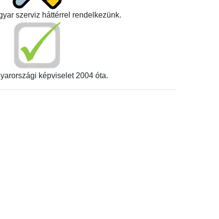
yar szerviz háttérrel rendelkezünk.
yarországi képviselet 2004 óta.