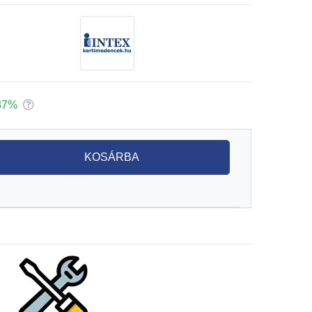
37%
KOSÁRBA