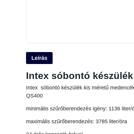
Leírás
Intex sóbontó készülék
Intex sóbontó készülék kis méretű medencé
QS400
minimális szűrőberendezés igény: 1136 liter/
maximális szűrőberendezés: 3785 liter/óra