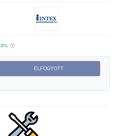
18%
ELFOGYOTT