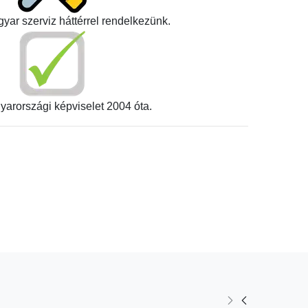
yar szerviz háttérrel rendelkezünk.
yarországi képviselet 2004 óta.