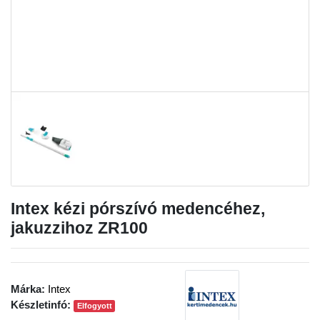
Intex kézi pórszívó medencéhez,
jakuzzihoz ZR100
Márka:
Intex
Készletinfó:
Elfogyott