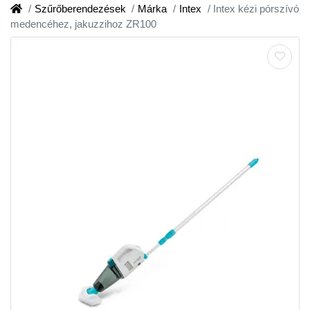
Szűrőberendezések
Márka
Intex
Intex kézi pórszívó
medencéhez, jakuzzihoz ZR100