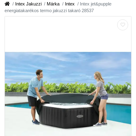
Intex Jakuzzi
Márka
Intex
Intex jet&pupple
energiatakarékos termo jakuzzi takaró 28537