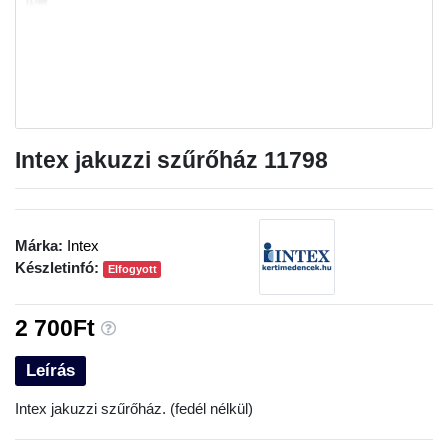
Intex jakuzzi szűrőház 11798
Márka:
Intex
Készletinfó:
Elfogyott
2 700Ft
Leírás
Intex jakuzzi szűrőház. (fedél nélkül)