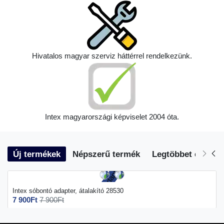
Hivatalos magyar szerviz háttérrel rendelkezünk.
Intex magyarországi képviselet 2004 óta.
Új termékek
Népszerű termék
Legtöbbet eladott
Intex sóbontó adapter, átalakító 28530
7 900Ft
7 900Ft