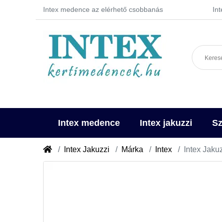
Intex medence az elérhető csobbanás
In
Intex medence
Intex jakuzzi
Sz
Intex Jakuzzi
Márka
Intex
Intex Jaku