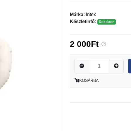
Márka:
Intex
Készletinfó:
Raktáron
2 000Ft
KOSÁRBA