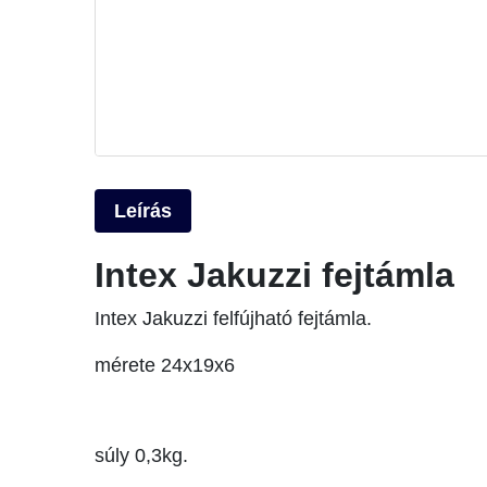
Leírás
Intex Jakuzzi fejtámla
Intex Jakuzzi felfújható fejtámla.
mérete 24x19x6
súly 0,3kg.