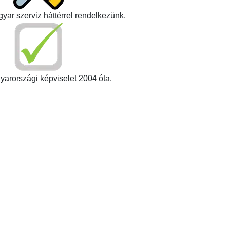
yar szerviz háttérrel rendelkezünk.
yarországi képviselet 2004 óta.