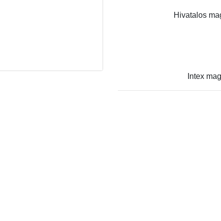
Hivatalos mag
Intex mag