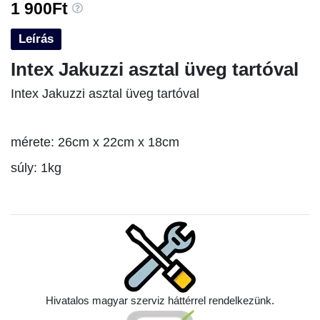
1 900Ft
Leírás
Intex Jakuzzi asztal üveg tartóval
Intex Jakuzzi asztal üveg tartóval
mérete: 26cm x 22cm x 18cm
súly: 1kg
Hivatalos magyar szerviz háttérrel rendelkezünk.