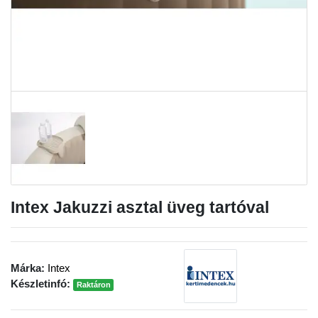
Intex Jakuzzi asztal üveg tartóval
Márka:
Intex
Készletinfó:
Raktáron