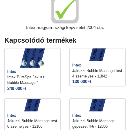
Intex magyarországi képviselet 2004 óta.
Kapcsolódó termékek
Intex
Jakuzzi Bubble Massage test
Intex
4 személyes - 11842
Intex PureSpa Jakuzzi
130 000Ft
Bubble Massage 4
személyes - 28426
249 000Ft
Intex
Intex
Jakuzzi Bubble Massage test
Jakuzzi Bubble Massage
6 személyes - 12106
gépészet 4-6 - 12836