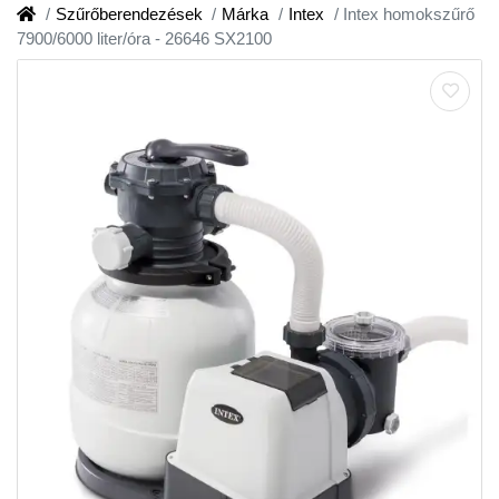
Szűrőberendezések
Márka
Intex
Intex homokszűrő
7900/6000 liter/óra - 26646 SX2100