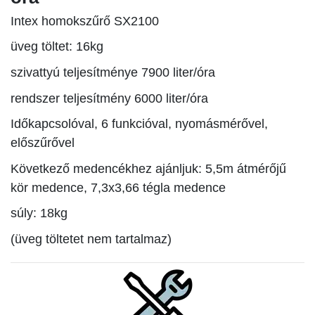
Intex homokszűrő SX2100
üveg töltet: 16kg
szivattyú teljesítménye 7900 liter/óra
rendszer teljesítmény 6000 liter/óra
Időkapcsolóval, 6 funkcióval, nyomásmérővel,
előszűrővel
Következő medencékhez ajánljuk: 5,5m átmérőjű
kör medence, 7,3x3,66 tégla medence
súly: 18kg
(üveg töltetet nem tartalmaz)