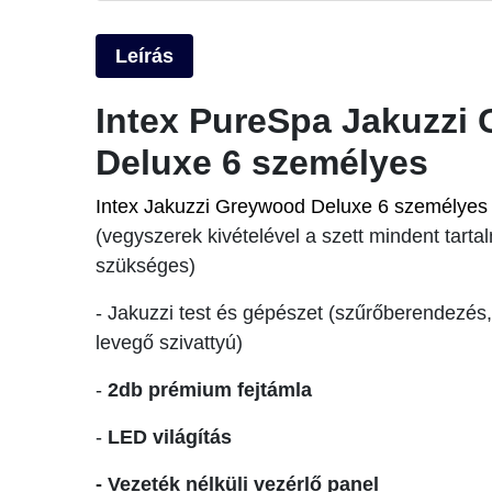
Leírás
Intex PureSpa Jakuzzi
Deluxe 6 személyes
Intex Jakuzzi Greywood Deluxe 6 személyes k
(vegyszerek kivételével a szett mindent tart
szükséges)
- Jakuzzi test és gépészet (szűrőberendezés, 
levegő szivattyú)
-
2db prémium fejtámla
-
LED világítás
- Vezeték nélküli vezérlő panel