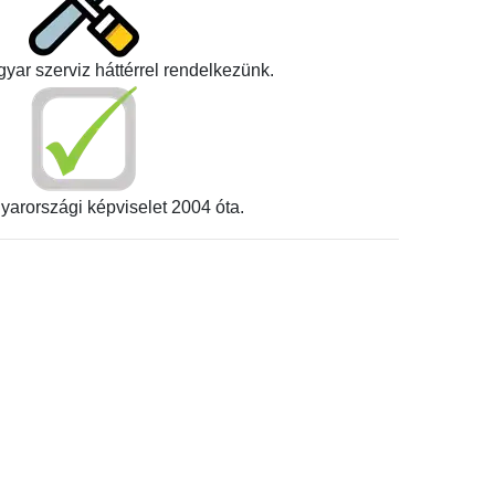
yar szerviz háttérrel rendelkezünk.
yarországi képviselet 2004 óta.