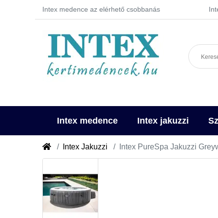
Intex medence az elérhető csobbanás
In
Intex medence
Intex jakuzzi
Sz
Intex Jakuzzi
Intex PureSpa Jakuzzi Grey