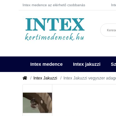
Intex medence az elérhető csobbanás
In
Intex medence
Intex jakuzzi
Sz
Intex Jakuzzi
Intex Jakuzzi vegyszer adag