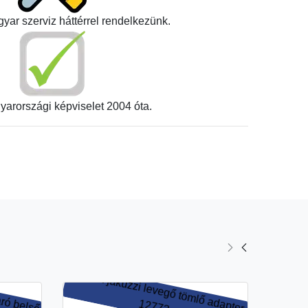
yar szerviz háttérrel rendelkezünk.
yarországi képviselet 2004 óta.