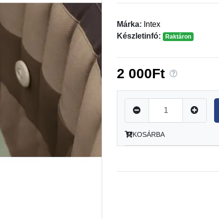
Márka:
Intex
Készletinfó:
Raktáron
2 000Ft
KOSÁRBA