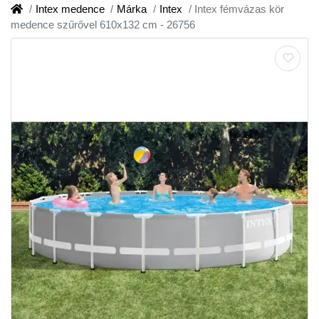
Intex medence
Márka
Intex
Intex fémvázas kör
medence szűrővel 610x132 cm - 26756