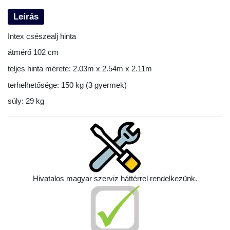
Leírás
Intex csészealj hinta
átmérő 102 cm
teljes hinta mérete: 2.03m x 2.54m x 2.11m
terhelhetősége: 150 kg (3 gyermek)
súly: 29 kg
Hivatalos magyar szerviz háttérrel rendelkezünk.