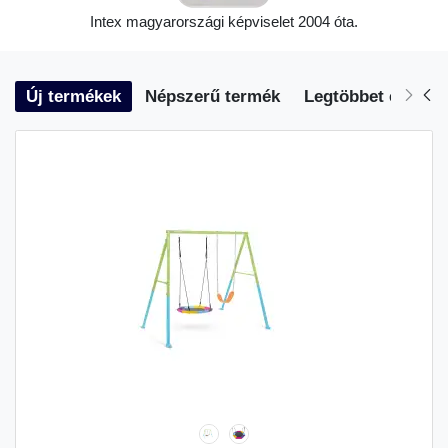
Intex magyarországi képviselet 2004 óta.
Új termékek
Népszerű termék
Legtöbbet eladott