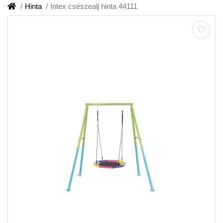
Hinta
Intex csészealj hinta 44111