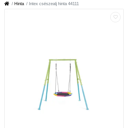
Hinta
Intex csészealj hinta 44111