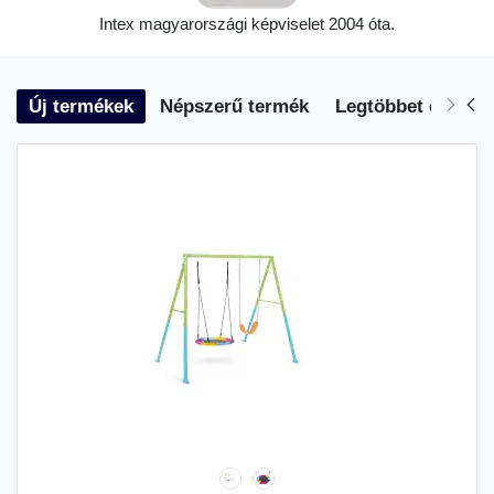
Intex magyarországi képviselet 2004 óta.
Új termékek
Népszerű termék
Legtöbbet eladott