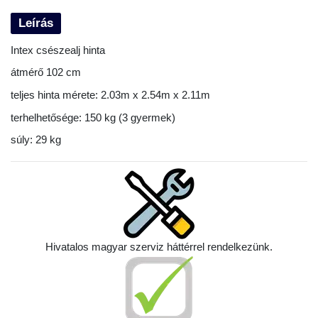
Leírás
Intex csészealj hinta
átmérő 102 cm
teljes hinta mérete: 2.03m x 2.54m x 2.11m
terhelhetősége: 150 kg (3 gyermek)
súly: 29 kg
Hivatalos magyar szerviz háttérrel rendelkezünk.