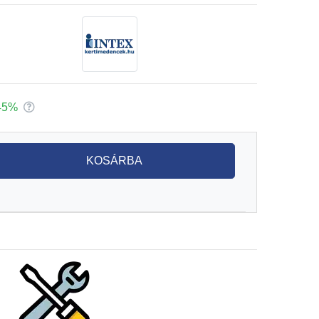
45%
KOSÁRBA