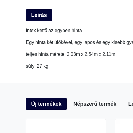
Leírás
Intex kettő az egyben hinta
Egy hinta két ülőkével, egy lapos és egy kisebb g
teljes hinta mérete: 2.03m x 2.54m x 2.11m
súly: 27 kg
Új termékek
Népszerű termék
L