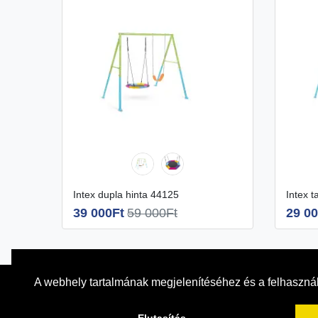
Intex dupla hinta 44125
Intex 
39 000Ft
59 000Ft
29 00
A webhely tartalmának megjelenítéséhez és a felhasznál
INTEX TUDÁSTÁR