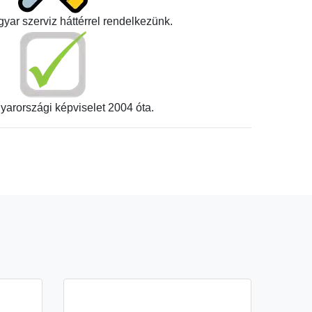
yar szerviz háttérrel rendelkezünk.
yarországi képviselet 2004 óta.