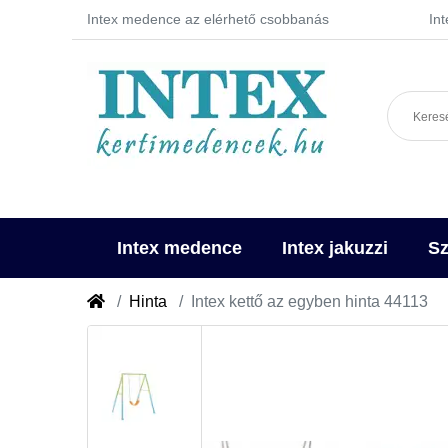
Intex medence az elérhető csobbanás
In
Intex medence
Intex jakuzzi
Sz
Hinta
Intex kettő az egyben hinta 44113