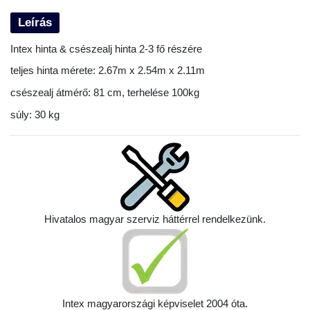
Leírás
Intex hinta & csészealj hinta 2-3 fő részére
teljes hinta mérete: 2.67m x 2.54m x 2.11m
csészealj átmérő: 81 cm, terhelése 100kg
súly: 30 kg
Hivatalos magyar szerviz háttérrel rendelkezünk.
Intex magyarországi képviselet 2004 óta.