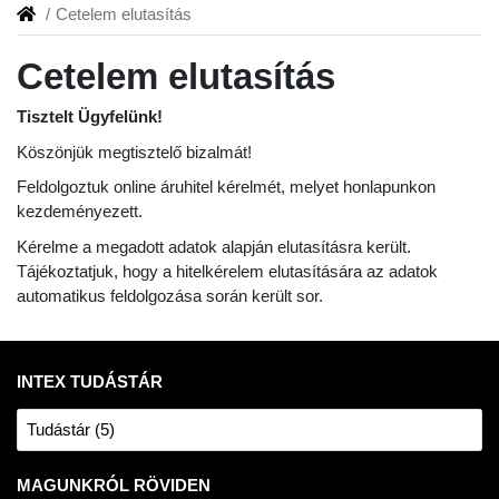
Cetelem elutasítás
Cetelem elutasítás
Tisztelt Ügyfelünk!
Köszönjük megtisztelő bizalmát!
Feldolgoztuk online áruhitel kérelmét, melyet honlapunkon
kezdeményezett.
Kérelme a megadott adatok alapján elutasításra került.
Tájékoztatjuk, hogy a hitelkérelem elutasítására az adatok
automatikus feldolgozása során került sor.
INTEX TUDÁSTÁR
Tudástár (5)
MAGUNKRÓL RÖVIDEN