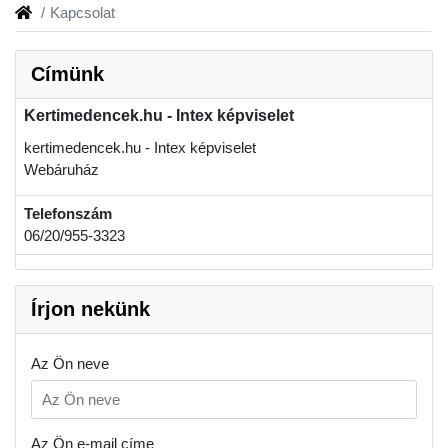
Kapcsolat
Címünk
Kertimedencek.hu - Intex képviselet
kertimedencek.hu - Intex képviselet
Webáruház
Telefonszám
06/20/955-3323
Írjon nekünk
Az Ön neve
Az Ön e-mail címe