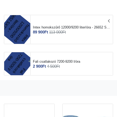
Intex homokszűrő 12000/9200 liter/óra - 26652 SX3200
89 900Ft
113 000Ft
Fali csatlakozó 7200-9200 l/óra
2 900Ft
4 500Ft